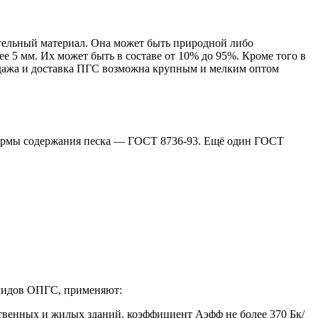
ительный материал. Она может быть природной либо
е 5 мм. Их может быть в составе от 10% до 95%. Кроме того в
одажа и доставка ПГС возможна крупным и мелким оптом
 нормы содержания песка — ГОСТ 8736-93. Ещё один ГОСТ
лидов ОПГС, применяют:
ственных и жилых зданий, коэффициент Аэфф не более 370 Бк/