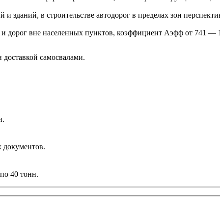
 и зданий, в строительстве автодорог в пределах зон перспект
 и дорог вне населенных пунктов, коэффициент Аэфф от 741 — 1
 доставкой самосвалами.
и.
х документов.
по 40 тонн.