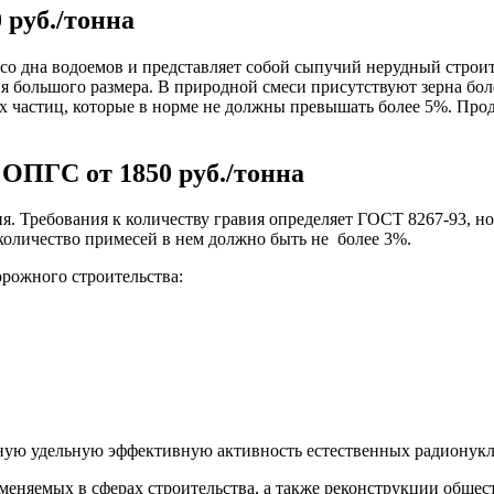
 руб./тонна
 со дна водоемов и представляет собой сыпучий нерудный стро
 большого размера. В природной смеси присутствуют зерна боле
их частиц, которые в норме не должны превышать более 5%. Пр
ОПГС от 1850 руб./тонна
я. Требования к количеству гравия определяет ГОСТ 8267-93,
 количество примесей в нем должно быть не более 3%.
орожного строительства:
ную удельную эффективную активность естественных радионук
меняемых в сферах строительства, а также реконструкции обще