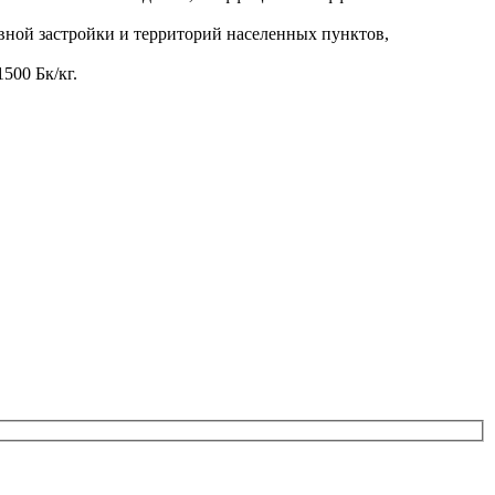
ивной застройки и территорий населенных пунктов,
500 Бк/кг.