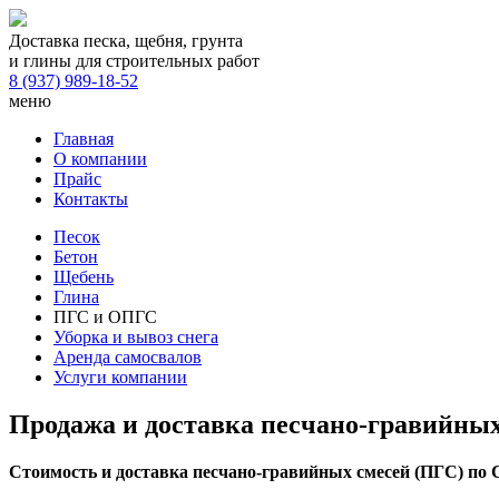
Доставка песка, щебня, грунта
и глины для строительных работ
8 (937) 989-18-52
меню
Главная
О компании
Прайс
Контакты
Песок
Бетон
Щебень
Глина
ПГС и ОПГС
Уборка и вывоз снега
Аренда самосвалов
Услуги компании
Продажа и доставка песчано-гравийных
Стоимость и доставка песчано-гравийных смесей (ПГС) по С