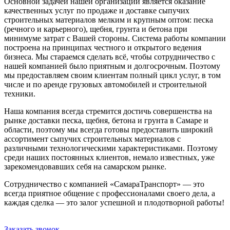
Основной задачей нашей организации является оказание
качественных услуг по продаже и доставке сыпучих
строительных материалов мелким и крупным оптом: песка
(речного и карьерного), щебня, грунта и бетона при
минимуме затрат с Вашей стороны. Система работы компании
построена на принципах честного и открытого ведения
бизнеса. Мы стараемся сделать всё, чтобы сотрудничество с
нашей компанией было приятным и долгосрочным. Поэтому
мы предоставляем своим клиентам полный цикл услуг, в том
числе и по аренде грузовых автомобилей и строительной
техники.
Наша компания всегда стремится достичь совершенства на
рынке доставки песка, щебня, бетона и грунта в Самаре и
области, поэтому мы всегда готовы предоставить широкий
ассортимент сыпучих строительных материалов с
различными технологическими характеристиками. Поэтому
среди наших постоянных клиентов, немало известных, уже
зарекомендовавших себя на самарском рынке.
Сотрудничество с компанией «СамараТранспорт» — это
всегда приятное общение с профессионалами своего дела, а
каждая сделка — это залог успешной и плодотворной работы!
Заказать звонок