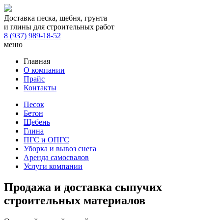
Доставка песка, щебня, грунта
и глины для строительных работ
8 (937) 989-18-52
меню
Главная
О компании
Прайс
Контакты
Песок
Бетон
Щебень
Глина
ПГС и ОПГС
Уборка и вывоз снега
Аренда самосвалов
Услуги компании
Продажа и доставка сыпучих
строительных материалов